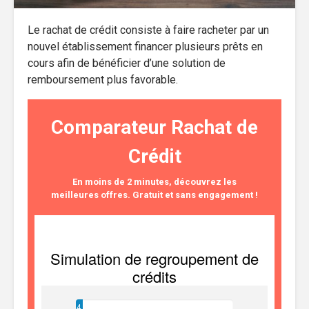
Le rachat de crédit consiste à faire racheter par un
nouvel établissement financer plusieurs prêts en
cours afin de bénéficier d’une solution de
remboursement plus favorable.
Comparateur Rachat de
Crédit
En moins de 2 minutes, découvrez les
meilleures offres. Gratuit et sans engagement !