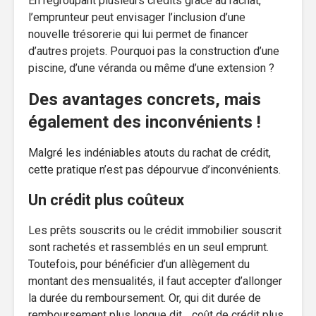
En regroupant plusieurs crédits grâce au rachat,
l’emprunteur peut envisager l’inclusion d’une
nouvelle trésorerie qui lui permet de financer
d’autres projets. Pourquoi pas la construction d’une
piscine, d’une véranda ou même d’une extension ?
Des avantages concrets, mais
également des inconvénients !
Malgré les indéniables atouts du rachat de crédit,
cette pratique n’est pas dépourvue d’inconvénients.
Un crédit plus coûteux
Les prêts souscrits ou le crédit immobilier souscrit
sont rachetés et rassemblés en un seul emprunt.
Toutefois, pour bénéficier d’un allègement du
montant des mensualités, il faut accepter d’allonger
la durée du remboursement. Or, qui dit durée de
remboursement plus longue dit… coût de crédit plus